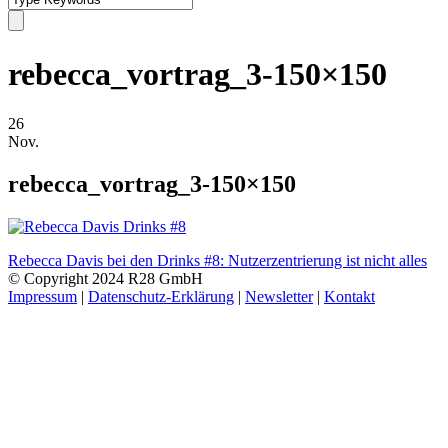
rebecca_vortrag_3-150×150
26
Nov.
rebecca_vortrag_3-150×150
Rebecca Davis bei den Drinks #8: Nutzerzentrierung ist nicht alles
© Copyright 2024 R28 GmbH
Impressum
|
Datenschutz-Erklärung
|
Newsletter
|
Kontakt