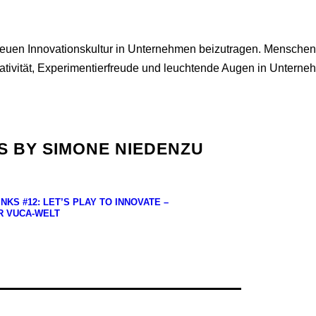
er neuen Innovationskultur in Unternehmen beizutragen. Mensch
eativität, Experimentierfreude und leuchtende Augen in Unterne
S BY SIMONE NIEDENZU
NKS #12: LET’S PLAY TO INNOVATE –
R VUCA-WELT