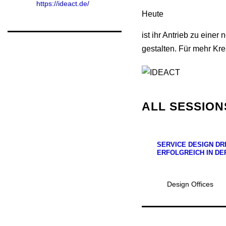
https://ideact.de/
Heute
ist ihr Antrieb zu ein
gestalten. Für mehr Kr
ALL SESSION
SERVICE DESIGN DRI
ERFOLGREICH IN DE
Design Offices