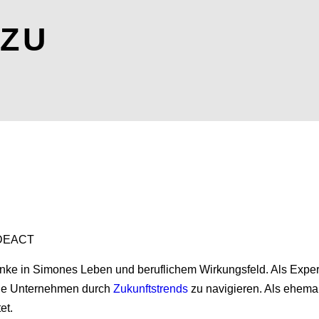
NZU
 IDEACT
danke in Simones Leben und beruflichem Wirkungsfeld. Als Exper
 sie Unternehmen durch
Zukunftstrends
zu navigieren. Als ehemal
et.