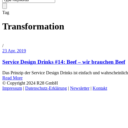
Tag
Transformation
/
23 Apr. 2019
Service Design Drinks #14: Beef – wir brauchen Beef
Das Prinzip der Service Design Drinks ist einfach und wahrscheinlich
Read More
© Copyright 2024 R28 GmbH
Impressum
|
Datenschutz-Erklärung
|
Newsletter
|
Kontakt