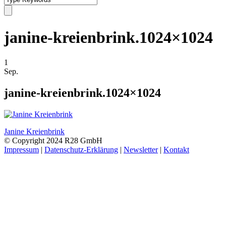
janine-kreienbrink.1024×1024
1
Sep.
janine-kreienbrink.1024×1024
Janine Kreienbrink
© Copyright 2024 R28 GmbH
Impressum
|
Datenschutz-Erklärung
|
Newsletter
|
Kontakt