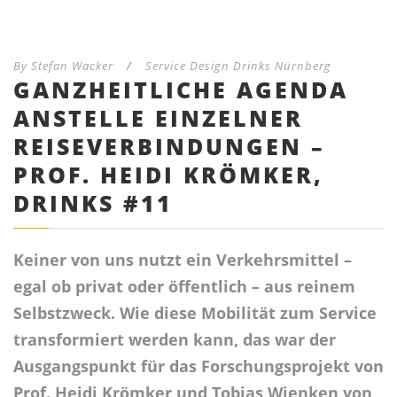
By
Stefan Wacker
/
Service Design Drinks Nürnberg
GANZHEITLICHE AGENDA
ANSTELLE EINZELNER
REISEVERBINDUNGEN –
PROF. HEIDI KRÖMKER,
DRINKS #11
Keiner von uns nutzt ein Verkehrsmittel –
egal ob privat oder öffentlich – aus reinem
Selbstzweck. Wie diese Mobilität zum Service
transformiert werden kann, das war der
Ausgangspunkt für das Forschungsprojekt von
Prof. Heidi Krömker und Tobias Wienken von