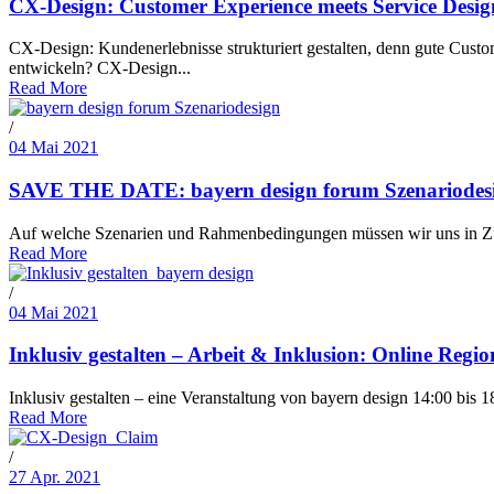
CX-Design: Customer Experience meets Service Desig
CX-Design: Kundenerlebnisse strukturiert gestalten, denn gute Cust
entwickeln? CX-Design...
Read More
/
04 Mai 2021
SAVE THE DATE: bayern design forum Szenariodesi
Auf welche Szenarien und Rahmenbedingungen müssen wir uns in Zuku
Read More
/
04 Mai 2021
Inklusiv gestalten – Arbeit & Inklusion: Online Regi
Inklusiv gestalten – eine Veranstaltung von bayern design 14:00 bis
Read More
/
27 Apr. 2021