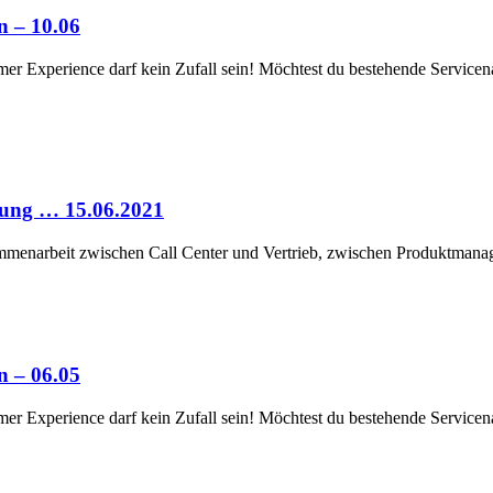
n – 10.06
omer Experience darf kein Zufall sein! Möchtest du bestehende Service
rung … 15.06.2021
ammenarbeit zwischen Call Center und Vertrieb, zwischen Produktmanag
n – 06.05
omer Experience darf kein Zufall sein! Möchtest du bestehende Service