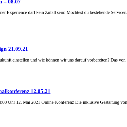
n – 08.07
omer Experience darf kein Zufall sein! Möchtest du bestehende Service
gn 21.09.21
nft einstellen und wie können wir uns darauf vorbereiten? Das von 
onalkonferenz 12.05.21
 18:00 Uhr 12. Mai 2021 Online-Konferenz Die inklusive Gestaltung vo