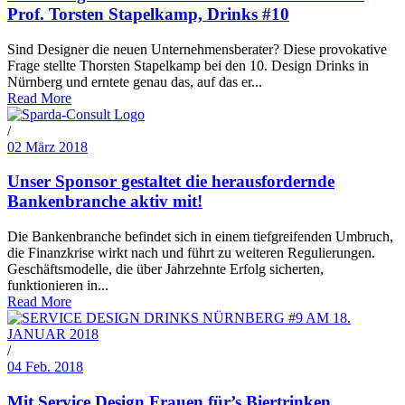
Prof. Torsten Stapelkamp, Drinks #10
Sind Designer die neuen Unternehmensberater? Diese provokative
Frage stellte Thorsten Stapelkamp bei den 10. Design Drinks in
Nürnberg und erntete genau das, auf das er...
Read More
/
02 März 2018
Unser Sponsor gestaltet die herausfordernde
Bankenbranche aktiv mit!
Die Bankenbranche befindet sich in einem tiefgreifenden Umbruch,
die Finanzkrise wirkt nach und führt zu weiteren Regulierungen.
Geschäftsmodelle, die über Jahrzehnte Erfolg sicherten,
funktionieren in...
Read More
/
04 Feb. 2018
Mit Service Design Frauen für’s Biertrinken