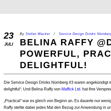
23
By
Stefan Wacker
/
Service Design Drinks Nürnber
BELINA RAFFY @D
JULI
POWERFUL, PRAC
DELIGHTFUL!
Die Service Design Drinks Nürnberg #3 waren angekündigt mit
delightful“. Und Belina Raffy von
Maffick Ltd.
hat Ihre Verspre
„Practical“ war es gleich von Beginn an. Es dauerte nur wenig
Raffy stellte dabei jedes Mal den Bezug zur Anwendung in uns