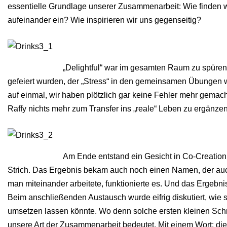
essentielle Grundlage unserer Zusammenarbeit: Wie finden
aufeinander ein? Wie inspirieren wir uns gegenseitig?
„Delightful“ war im gesamten Raum zu spür
gefeiert wurden, der „Stress“ in den gemeinsamen Übungen weg
auf einmal, wir haben plötzlich gar keine Fehler mehr gemach
Raffy nichts mehr zum Transfer ins „reale“ Leben zu ergänzen
Am Ende entstand ein Gesicht in Co-Creation.
Strich. Das Ergebnis bekam auch noch einen Namen, der auc
man miteinander arbeitete, funktionierte es. Und das Ergebn
Beim anschließenden Austausch wurde eifrig diskutiert, wi
umsetzen lassen könnte. Wo denn solche ersten kleinen Schri
unsere Art der Zusammenarbeit bedeutet. Mit einem Wort: die