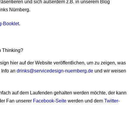
räsentieren und sich außerdem z.B. in unserem Blog
inks Nürnberg.
g-Booklet
.
n Thinking?
gn hier auf der Website veröffentlichen, um zu zeigen, was
e Info an
drinks@servicedesign-nuernberg.de
und wir weisen
einfach auf dem Laufenden gehalten werden möchte, der kann
er Fan unserer
Facebook-Seite
werden und dem
Twitter-