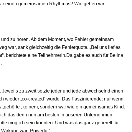
 wir einen gemeinsamen Rhythmus? Wie gehen wir
en und zu hören. Ab dem Moment, wo Fehler gemeinsam
 war, sank gleichzeitig die Fehlerquote. „Bei uns lief es
t“, berichtete eine Teilnehmerin.Da gabe es auch für Belina
.
 Jeweils zu zweit setzte jeder und jede abwechselnd einen
h wieder „co-created“ wurde. Das Faszinierende: nur wenn
is „gehörte „keinem, sondern war wie ein gemeinsames Kind.
e sich das denn nun am besten in unseren Unternehmen
tte möglich sein könnten. Und was das ganz generell für
 Wirkung war „Powerful“.