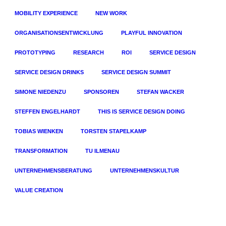
MOBILITY EXPERIENCE
NEW WORK
ORGANISATIONSENTWICKLUNG
PLAYFUL INNOVATION
PROTOTYPING
RESEARCH
ROI
SERVICE DESIGN
SERVICE DESIGN DRINKS
SERVICE DESIGN SUMMIT
SIMONE NIEDENZU
SPONSOREN
STEFAN WACKER
STEFFEN ENGELHARDT
THIS IS SERVICE DESIGN DOING
TOBIAS WIENKEN
TORSTEN STAPELKAMP
TRANSFORMATION
TU ILMENAU
UNTERNEHMENSBERATUNG
UNTERNEHMENSKULTUR
VALUE CREATION